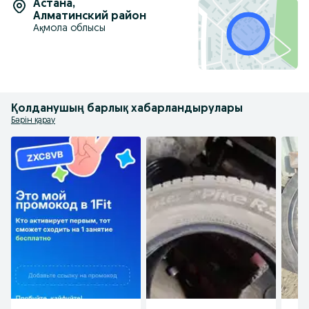
Астана
,
Алматинский район
Ақмола облысы
Қолданушың барлық хабарландырулары
Бәрін қарау