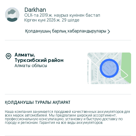
Darkhan
OLX-та
2019 ж. наурыз
күнінен бастап
Кірген күні 2026 ж. 29 шілде
Қолданушың барлық хабарландырулары
Алматы
,
Турксибский район
Алматы облысы
ҚОЛДАНУШЫ ТУРАЛЫ АҚПАРАТ
Наша компания занимается продажей качественных аккумуляторов для 
всех марок автомобилей. Мы предлагаем широкий ассортимент, 
профессиональную консультацию, установку и быструю доставку по 
городу и регионам. Гарантия на все виды аккумуляторов.