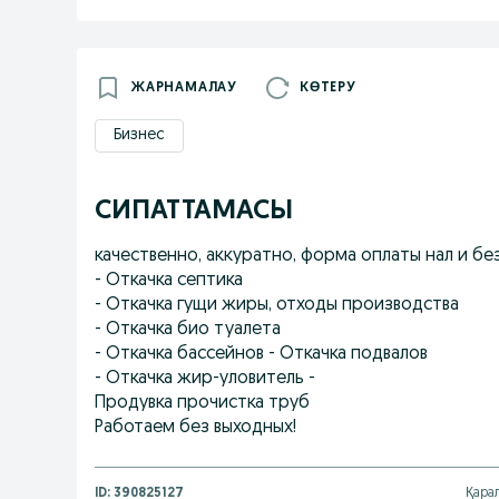
ЖАРНАМАЛАУ
КӨТЕРУ
Бизнес
СИПАТТАМАСЫ
качественно, аккуратно, форма оплаты нал и без
- Откачка септика
- Откачка гущи жиры, отходы производства
- Откачка био туалета
- Откачка бассейнов - Откачка подвалов
- Откачка жир-уловитель -
Продувка прочистка труб
Работаем без выходных!
ID:
390825127
Қарал