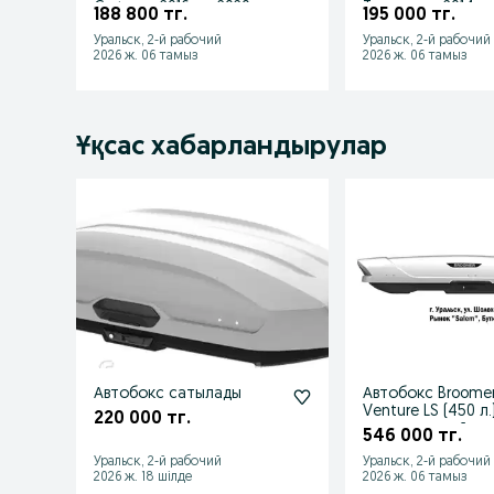
Creta от 2016 до 2020 г.в
Terrano от 2014 г.в
188 800 тг.
195 000 тг.
Уральск, 2-й рабочий
Уральск, 2-й рабочий
2026 ж. 06 тамыз
2026 ж. 06 тамыз
Ұқсас хабарландырулар
Автобокс сатылады
Автобокс Broome
Venture LS (450 л.
220 000 тг.
двусторонний все
546 000 тг.
Уральск, 2-й рабочий
Уральск, 2-й рабочий
2026 ж. 18 шілде
2026 ж. 06 тамыз