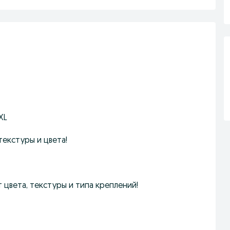
XL
екстуры и цвета!
 цвета, текстуры и типа креплений!