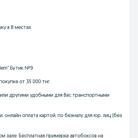
ку в 8 местах
Salem" Бутик №9
покупке от 35 000 тнг.
Т или другими удобными для Вас транспортными
и, онлайн оплата картой, по безналу для юр. лиц (без
ом зале. Бесплатная примерка автобоксов на