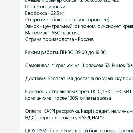
Внешний размер бокса - 2130х890х420 мм.
Цвет - опционный.
Вес бокса - 22,5 кг.
Открытие - боковое (двухстороннее)
Замок - центральный, с ключом, фиксирует крыш
Материал - АБС пластик.
Страна производства - Россия.
Режим работы: ПН-ВС: 09:00 до 18:00
Самовывоз: г. Уральск, ул. Шолохова 33, Рынок "
Доставка: Бесплатная доставка по Уральску при 
В регионы отправляем через ТК: СДЭК, ПЭК, КИ
компаниями после 100% оплаты заказа
Оплата: KASPI рассрочка, Kaspi кредит, наличным
НДС), перевод на карту KASPI, HALYK
ШОУ-РУМ: более 15 моделей боксов в выставочн