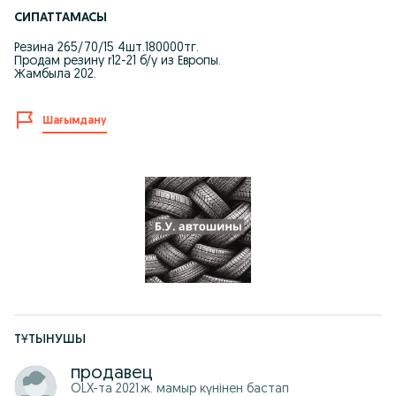
СИПАТТАМАСЫ
Резина 265/70/15 4шт.180000тг.
Продам резину r12-21 б/у из Европы.
Жамбыла 202.
Шағымдану
ТҰТЫНУШЫ
продавец
OLX-та
2021 ж. мамыр
күнінен бастап