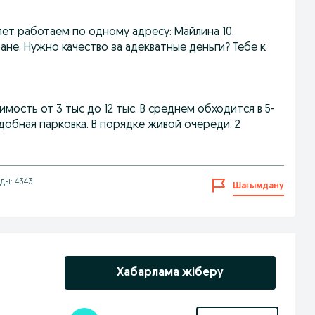
 лет работаем по одному адресу: Майлина 10.
ане. Нужно качество за адекватные деньги? Тебе к
ость от 3 тыс до 12 тыс. В среднем обходится в 5-
удобная парковка. В порядке живой очереди. 2
ды: 4343
Шағымдану
Хабарлама жіберу