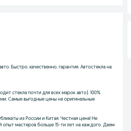
то. Быстро, качественно, гарантия. Автостекла на
дит стекла почти для всех марок авто). 100%
ами. Самые выгодные цены на оригинальные
ликаты из России и Китая. Честная цена! Не
й опыт мастеров больше 15-ти лет на каждого. Даем