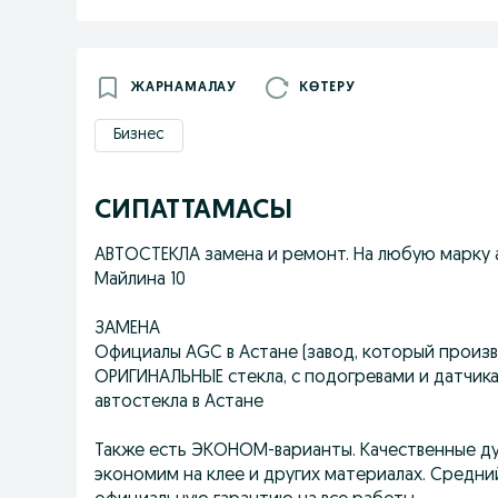
ЖАРНАМАЛАУ
КӨТЕРУ
Бизнес
СИПАТТАМАСЫ
АВТОСТЕКЛА замена и ремонт. На любую марку ав
Майлина 10
ЗАМЕНА
Официалы AGC в Астане (завод, который произво
ОРИГИНАЛЬНЫЕ стекла, с подогревами и датчик
автостекла в Астане
Также есть ЭКОНОМ-варианты. Качественные дуб
экономим на клее и других материалах. Средни