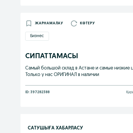
ЖАРНАМАЛАУ
КӨТЕРУ
Бизнес
СИПАТТАМАСЫ
Самый большой склад в Астане и самые низкие ц
Только у нас ОРИГИНАЛ в наличии
ID:
397282388
Қар
САТУШЫҒА ХАБАРЛАСУ