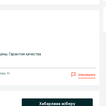
ены. Гарантия качества
алды: 61
Шағымдану
Хабарлама жіберу