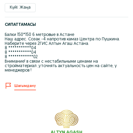
Күйі: Жаңа
СИПАТТАМАСЫ
Балки 150*150 6 метровые в Астане
Наш адрес. Созак -4 напротив камаз Центра по Пушкина.
Наберите через 2ГИС Алтын Агаш Астана.
8 ***********04
8 ***********04
8 ************02
Внимание! в связи с нестабильными ценами на
стройматериал ,уточнять актуальность цен на сайте, у
менеджеров !
Шағымдану