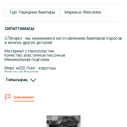
Түрі: Передние бамперы
Маркасы: Mercedes
СИПАТТАМАСЫ
GTshopkz : мы занимаемся изготовлением бамперов порогов
и многих других деталей.
Материал стеклопластик
Качество эластичное песочное
Минимальная подгонка.
Мерс w220 Лонг , коротыш
Передний бампер
Задний бампер
Толығырақ
Пороги
Находимся город Алматы Аксай 2 53 сайна толе би.
Шағымдану
Доставка по всему Казахстану.
Звоните пишите отвечаем сразу.