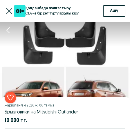
Қолданбада жалғастыру
Ашу
OLX-ке бір рет түрту арқылы кіру
жарияланған
2026 ж. 06 тамыз
Брызговики на Mitsubishi Outlander
10 000 тг.