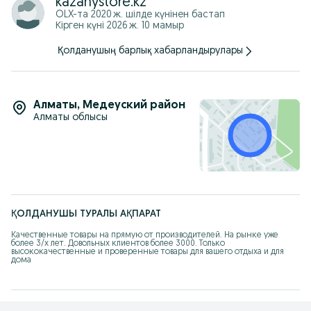
kazanystore.kz
OLX-та
2020 ж. шілде
күнінен бастап
Кірген күні 2026 ж. 10 мамыр
Қолданушың барлық хабарландырулары
Алматы
,
Медеуский район
Алматы облысы
ҚОЛДАНУШЫ ТУРАЛЫ АҚПАРАТ
Качественные товары на прямую от производителей. На рынке уже 
более 3/х лет. Довольных клиентов более 3000. Только 
высококачественные и проверенные товары для вашего отдыха и для 
дома