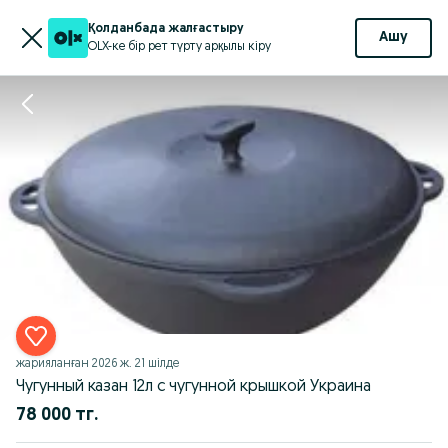
Қолданбада жалғастыру
Ашу
OLX-ке бір рет түрту арқылы кіру
жарияланған
2026 ж. 21 шілде
Чугунный казан 12л с чугунной крышкой Украина
78 000 тг.