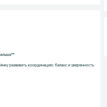
малыша**
бёнку развивать координацию, баланс и уверенность