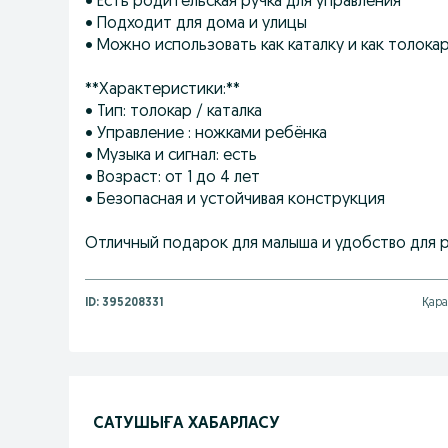
• Есть родительская ручка для управления
• Подходит для дома и улицы
• Можно использовать как каталку и как толока
**Характеристики:**
• Тип: толокар / каталка
• Управление : ножками ребёнка
• Музыка и сигнал: есть
• Возраст: от 1 до 4 лет
• Безопасная и устойчивая конструкция
Отличный подарок для малыша и удобство для 
ID:
395208331
Қара
САТУШЫҒА ХАБАРЛАСУ