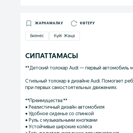
ЖАРНАМАЛАУ
КӨТЕРУ
Бизнес
Күйі: Жаңа
СИПАТТАМАСЫ
**Детский толокар Audi — первый автомобиль 
Стильный толокар в дизайне Audi. Помогает ре
при первых самостоятельных движениях.
**Преимущества:**
• Реалистичный дизайн автомобиля
• Удобное сиденье со спинкой
• Руль с музыкальными кнопками
• Устойчивые широкие колёса