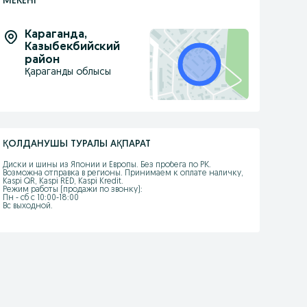
МЕКЕНІ
Караганда
,
Казыбекбийский
район
Қараганды облысы
ҚОЛДАНУШЫ ТУРАЛЫ АҚПАРАТ
Диски и шины из Японии и Европы. Без пробега по РК. 
Возможна отправка в регионы. Принимаем к оплате наличку, 
Kaspi QR, Kaspi RED, Kaspi Kredit.

Режим работы (продажи по звонку):

Пн - сб с 10:00-18:00

Вс выходной.