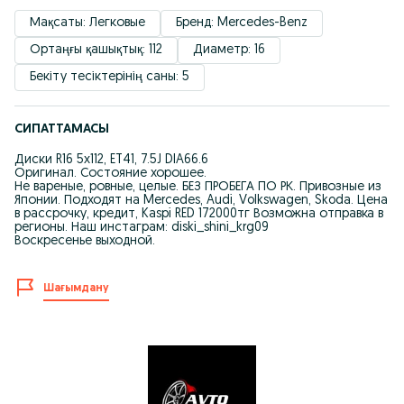
Мақсаты: Легковые
Бренд: Mercedes-Benz
Ортаңғы қашықтық: 112
Диаметр: 16
Бекіту тесіктерінің саны: 5
СИПАТТАМАСЫ
Диски R16 5x112, ET41, 7.5J DIA66.6
Оригинал. Состояние хорошее.
Не вареные, ровные, целые. БЕЗ ПРОБЕГА ПО РК. Привозные из
Японии. Подходят на Mercedes, Audi, Volkswagen, Skoda. Цена
в рассрочку, кредит, Kaspi RED 172000тг Возможна отправка в
регионы. Наш инстаграм: diski_shini_krg09
Воскресенье выходной.
Шағымдану