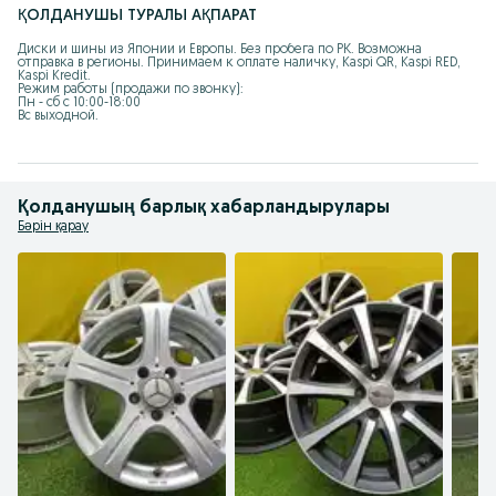
ҚОЛДАНУШЫ ТУРАЛЫ АҚПАРАТ
Диски и шины из Японии и Европы. Без пробега по РК. Возможна 
отправка в регионы. Принимаем к оплате наличку, Kaspi QR, Kaspi RED, 
Kaspi Kredit.

Режим работы (продажи по звонку):

Пн - сб с 10:00-18:00

Вс выходной.
Қолданушың барлық хабарландырулары
Бәрін қарау