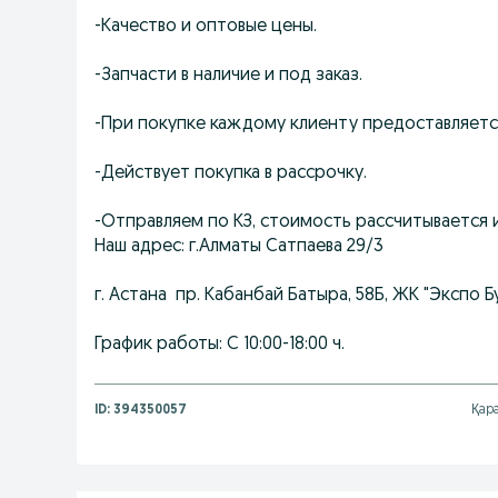
-Качество и оптовые цены.
-Запчасти в наличие и под заказ.
-При покупке каждому клиенту предоставляетс
-Действует покупка в рассрочку.
-Отправляем по КЗ, стоимость рассчитывается 
Наш адрес: г.Алматы Сатпаева 29/3
г. Астана пр. Кабанбай Батыра, 58Б, ЖК "Экспо Бу
График работы: С 10:00-18:00 ч.
ID:
394350057
Қар