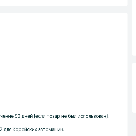
ечение 90 дней (если товар не был использован).
й для Корейских автомашин.