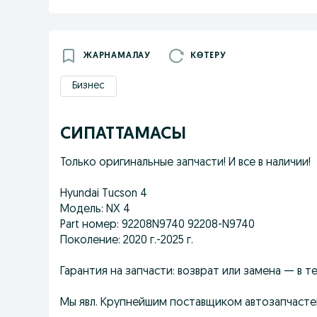
ЖАРНАМАЛАУ
КӨТЕРУ
Бизнес
СИПАТТАМАСЫ
Только оригинальные запчасти! И все в наличии!
Hyundai Tucson 4
Модель: NX 4
Part номер: 92208N9740 92208-N9740
Поколение: 2020 г.-2025 г.
Гарантия на запчасти: возврат или замена — в т
Мы явл. Крупнейшим поставщиком автозапчасте