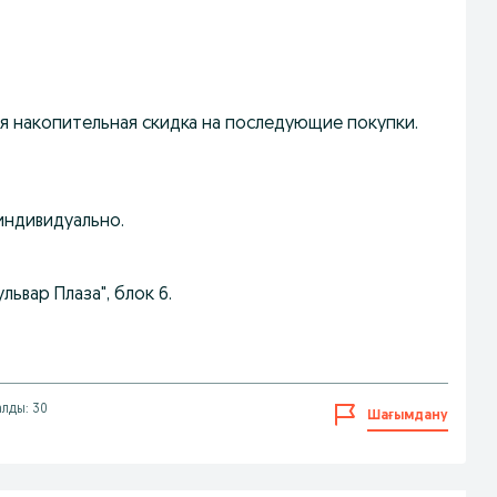
я накопительная скидка на последующие покупки.
индивидуально.
львар Плаза", блок 6.
алды: 30
Шағымдану