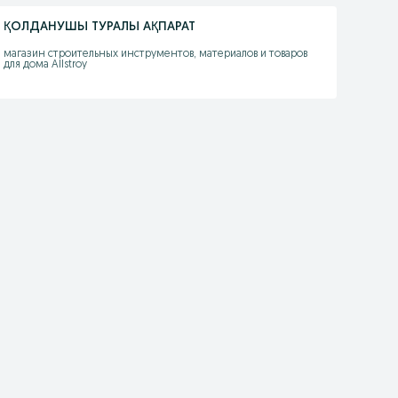
ҚОЛДАНУШЫ ТУРАЛЫ АҚПАРАТ
магазин строительных инструментов, материалов и товаров 
для дома Allstroy