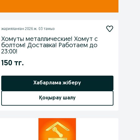
жарияланған
2026 ж. 03 тамыз
Хомуты металлические! Хомут с
болтом! Доставка! Работаем до
23:00!
150 тг.
Хабарлама жіберу
Қоңырау шалу