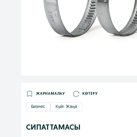
ЖАРНАМАЛАУ
КӨТЕРУ
Бизнес
Күйі: Жаңа
СИПАТТАМАСЫ