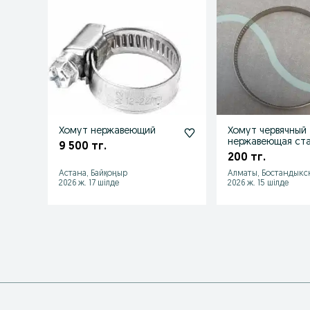
Хомут нержавеющий
Хомут червячный
нержавеющая ст
9 500 тг.
200 тг.
Астана, Байқоңыр
Алматы, Бостандыкс
2026 ж. 17 шілде
2026 ж. 15 шілде