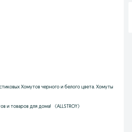
астиковых Хомутов черного и белого цвета. Хомуты
тов и товаров для дома! 《ALLSTROY》