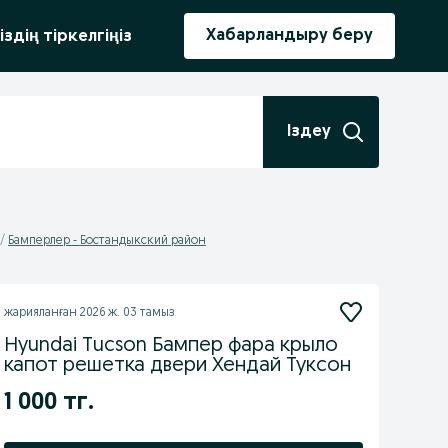
ыру
Хабарландыру беру
іздің тіркелгіңіз
Іздеу
Бамперлер - Бостандыкский район
жарияланған
2026 ж. 03 тамыз
Hyundai Tucson Бампер фара крыло
капот решетка двери Хендай Туксон
1 000 тг.