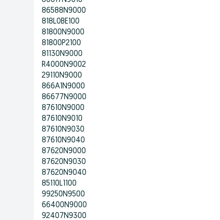
86617N9010
86588N9000
818L0BE100
81800N9000
81800P2100
81130N9000
R4000N9002
29110N9000
866A1N9000
86677N9000
87610N9000
87610N9010
87610N9030
87610N9040
87620N9000
87620N9030
87620N9040
85110L1100
99250N9500
66400N9000
92407N9300