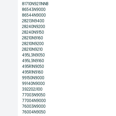
81710N9211NNB
86543N9000
86544N9000
28213N9400
28240N9200
28240N9150
28210N9160
28210N9200
28210N9210
495L3N9050
495L3N9160
495R1N9050
495R1N9160
99150N9000
99140N9000
392202J100
77003N9050
77004N9000
76003N9000
76004N9050