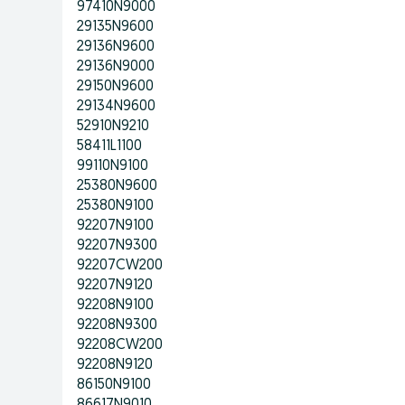
97410N9000
29135N9600
29136N9600
29136N9000
29150N9600
29134N9600
52910N9210
58411L1100
99110N9100
25380N9600
25380N9100
92207N9100
92207N9300
92207CW200
92207N9120
92208N9100
92208N9300
92208CW200
92208N9120
86150N9100