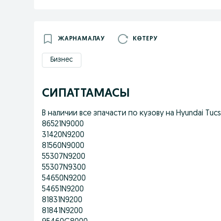
ЖАРНАМАЛАУ
КӨТЕРУ
Бизнес
СИПАТТАМАСЫ
В наличии все зпачасти по кузову на Hyundai Tuc
86521N9000
31420N9200
81560N9000
55307N9200
55307N9300
54650N9200
54651N9200
81831N9200
81841N9200