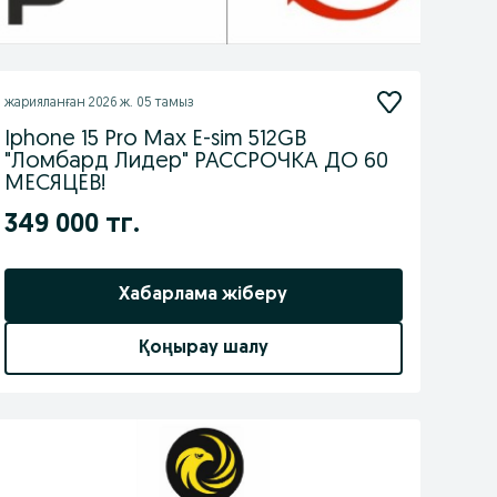
жарияланған
2026 ж. 05 тамыз
Iphone 15 Pro Max E-sim 512GB
"Ломбард Лидер" РАССРОЧКА ДО 60
МЕСЯЦЕВ!
349 000 тг.
Хабарлама жіберу
Қоңырау шалу