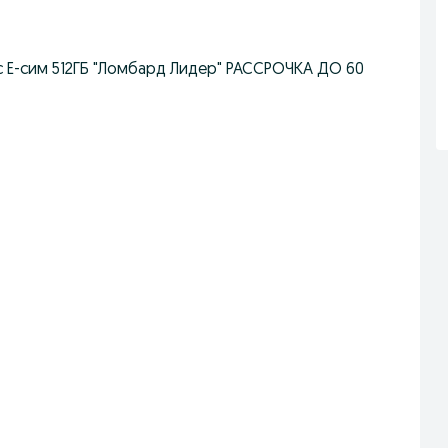
акс Е-сим 512ГБ "Ломбард Лидер" РАССРОЧКА ДО 60