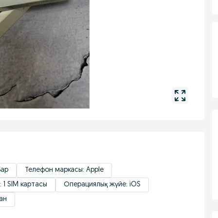
Бар
Телефон маркасы: Apple
 1 SIM картасы
Операциялық жүйе: iOS
ан