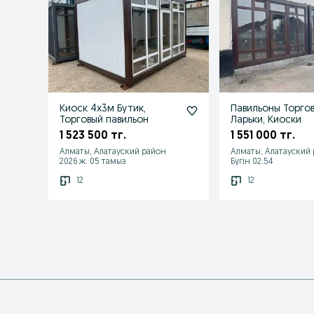
Киоск 4х3м Бутик,
Павильоны Торгов
Торговый павильон
Ларьки, Киоски
1 523 500 тг.
1 551 000 тг.
Алматы, Алатауский район
Алматы, Алатауский
2026 ж. 05 тамыз
Бүгін 02:54
12
12