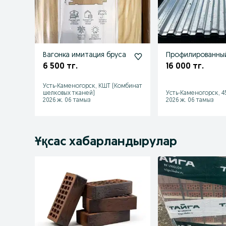
Вагонка имитация бруса
Профилированны
6 500 тг.
16 000 тг.
Усть-Каменогорск, КШТ (Комбинат
шелковых тканей)
Усть-Каменогорск, 4
2026 ж. 06 тамыз
2026 ж. 06 тамыз
Ұқсас хабарландырулар