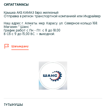
СИПАТТАМАСЫ
Крышка АКБ КАМАЗ Евро железный
Отправка в регион транспортной компанией или Индрайвер
Наш адрес г. Алматы. мкр. Карасу. ул. Северное кольцо 168.
Магазин “ Шанс ”
График работ с Пн - Пт. с 8 до 18,00
В Сб с 9 до 15,00 ВС. – выходной.
Шағымдану
ТҰТЫНУШЫ