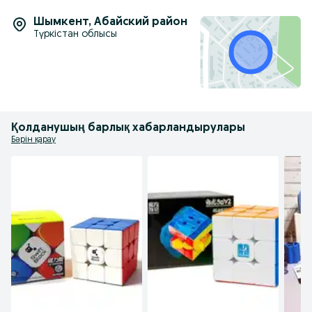
Шымкент
,
Абайский район
Түркістан облысы
Қолданушың барлық хабарландырулары
Бәрін қарау