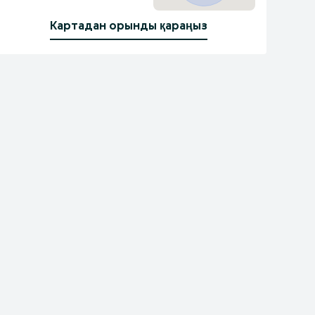
Картадан орынды қараңыз