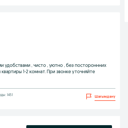
и удобствами , чисто , уютно , без постороннних
ы квартиры 1-2 комнат. При звонке уточняйте
ды: 1451
Шағымдану