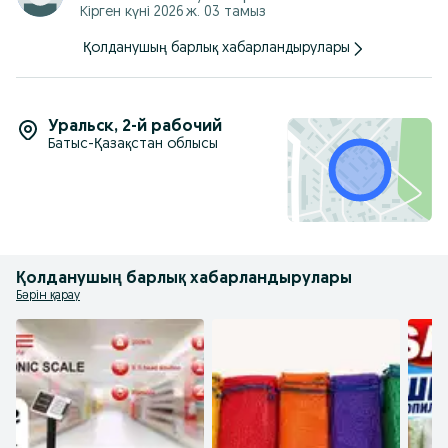
Кірген күні 2026 ж. 03 тамыз
Қолданушың барлық хабарландырулары
Уральск
,
2-й рабочий
Батыс-Қазақстан облысы
Қолданушың барлық хабарландырулары
Бәрін қарау