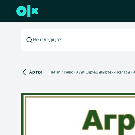
Төменгі деректемеге өту
Артқа
Негізгі
Көлік
Ауыл шаруашылық техникалары