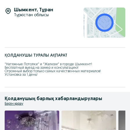
Шымкент
,
Тұран
Түркістан облысы
ҚОЛДАНУШЫ ТУРАЛЫ АҚПАРАТ
"Натяжные Потолки" и "Жалюзи" в городе Шымкент!

Бесплатный выезд на замер и консультацию!

Огромный выбор только самых качественных материалов!

Установка за 1 день!
Қолданушың барлық хабарландырулары
Бәрін қарау