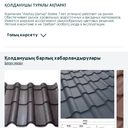
ҚОЛДАНУШЫ ТУРАЛЫ АҚПАРАТ
Компания "Алатау Шатыр" более 7 лет успешно работает на рынке. 
Обеспечивает рынок кровельных, водосточных и фасадных материалов. 
Имеется широкий ассортимент разнообразных цветовых решений. 
Лёгкий в монтаже и не требует особого ухода в эксплуатации. 

      Наши специалисты помогут Вам с выбором. Так же, имеется наличный 
и безналичный способ оплаты. Есть возможность оформить в рассрочку и 
кредит. 

Толық көрсету
      Для нас важно качества и сервис!
Қолданушың барлық хабарландырулары
Бәрін қарау