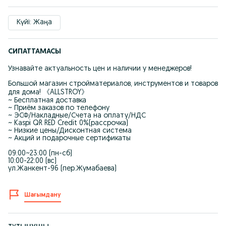
Күйі: Жаңа
СИПАТТАМАСЫ
Узнавайте актуальность цен и наличии у менеджеров!
Большой магазин стройматериалов, инструментов и товаров
для дома! 《ALLSTROY》
~ Бесплатная доставка
~ Приём заказов по телефону
~ ЭСФ/Накладные/Счета на оплату/НДС
~ Kaspi QR RED Credit 0%(рассрочка)
~ Низкие цены/Дисконтная система
~ Акций и подарочные сертификаты
09:00~23:00 (пн-сб)
10:00-22:00 (вс)
ул.Жанкент-96 (пер.Жумабаева)
Шағымдану