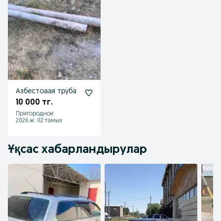
Азбестоаая труба
10 000 тг.
Пригородное
2026 ж. 02 тамыз
Ұқсас хабарландырулар