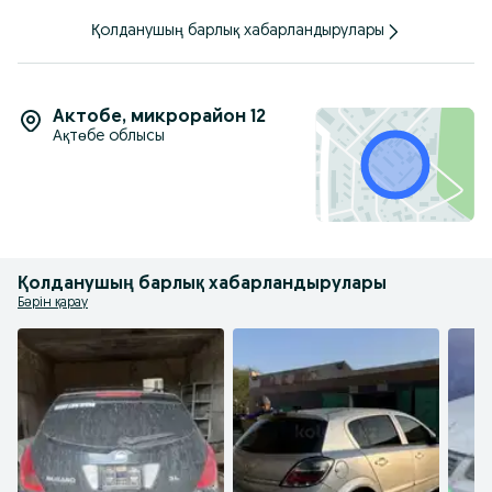
Қолданушың барлық хабарландырулары
Актобе
,
микрорайон 12
Ақтөбе облысы
Қолданушың барлық хабарландырулары
Бәрін қарау