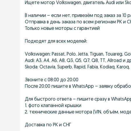
Ищете мотор Volkswagen, двигатель Audi или Sko
В наличии – если нет, привезём под заказ за 10 
Отправка в день заказа по всем регионам РК и С
Только новые моторы с гарантией
Подходят для всех моделей:
Volkswagen: Passat, Polo, Jetta, Tiguan, Touareg, Go
Audi: A3, A4, A6, A8, Q3, Q5, Q7, Q8, TT, Allroad и д
Skoda: Octavia, Superb, Rapid, Fabia, Kodiaq, Karoq, 
Звоните с 08:00 до 20:00
После 20:00 пишите в WhatsApp – заявку обраб
Для быстрого ответа – пишите сразу в WhatsApp
1. фото клапанной крышки
2. технические данные мотора (VIN, объём, мод
Доставка по РК и СНГ