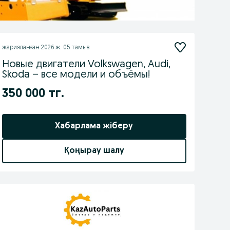
жарияланған
2026 ж. 05 тамыз
Новые двигатели Volkswagen, Audi,
Skoda – все модели и объёмы!
350 000 тг.
Хабарлама жіберу
Қоңырау шалу