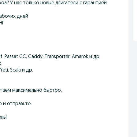
da? У нас только новые двигатели с гарантией.
рабочих дней
НГ
lf, Passat CC, Caddy, Transporter, Amarok и др.
р.
Yeti, Scala и др.
отаем максимально быстро.
 и отправьте:
ель)