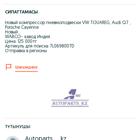
СИПАТТАМАСЫ
Новый компрессор пневмоподвески VW TOUAREG, Audi Q7 ,
Porsche Cayenne
Новый .
WABCO- завод Индия
Цена: 125 000тг
Артикуль для поиска 7L0698007D
Отправка в регионы
Шағымдану
ТҰТЫНУШЫ
Autoparts__kz