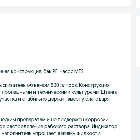
нная конструкция, бак PE, насос MTS
ыскиватель объемом 800 литров. Конструкция
, пропашными и техническими культурами. Штанга
участка и стабильно держит высоту благодаря
мическим препаратам и не подвержен коррозии.
е распределение рабочего раствора. Индикатор
а наполнитель упрощает заливку жидкости.