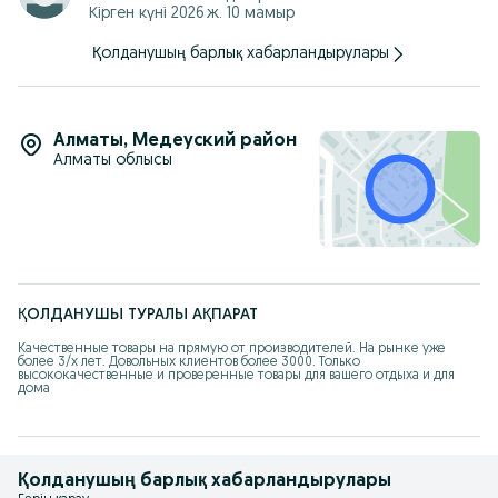
Кірген күні 2026 ж. 10 мамыр
Қолданушың барлық хабарландырулары
Алматы
,
Медеуский район
Алматы облысы
ҚОЛДАНУШЫ ТУРАЛЫ АҚПАРАТ
Качественные товары на прямую от производителей. На рынке уже 
более 3/х лет. Довольных клиентов более 3000. Только 
высококачественные и проверенные товары для вашего отдыха и для 
дома
Қолданушың барлық хабарландырулары