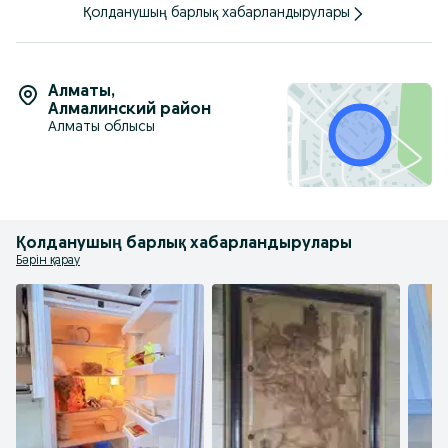
Қолданушың барлық хабарландырулары
Алматы
,
Алмалинский район
Алматы облысы
Қолданушың барлық хабарландырулары
Бәрін қарау