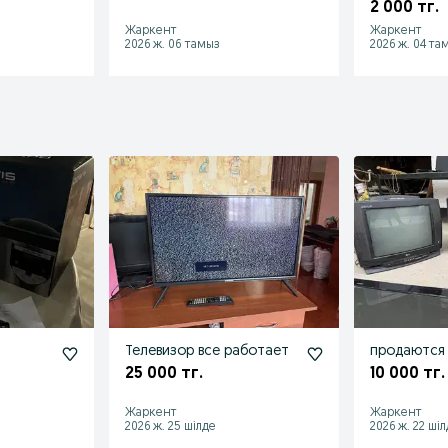
2 000 тг.
Жаркент
Жаркент
2026 ж. 06 тамыз
2026 ж. 04 та
Телевизор все работает
продаются
25 000 тг.
10 000 тг.
Жаркент
Жаркент
2026 ж. 25 шілде
2026 ж. 22 ші