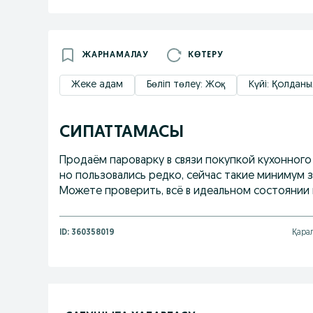
ЖАРНАМАЛАУ
КӨТЕРУ
Жеке адам
Бөліп төлеу: Жоқ
Күйі: Қолданы
СИПАТТАМАСЫ
Продаём пароварку в связи покупкой кухонного 
но пользовались редко, сейчас такие минимум з
Можете проверить, всё в идеальном состоянии 
ID:
360358019
Қара