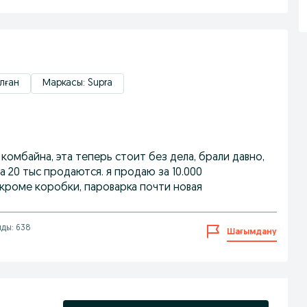
лған
Маркасы: Supra
комбайна, эта теперь стоит без дела, брали давно,
а 20 тыс продаются. я продаю за 10.000
кроме коробки, пароварка почти новая
лды: 638
Шағымдану