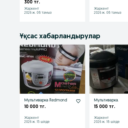
300 тг.
Жаркент
Жаркент
2026 ж. 08 тамыз
2026 ж. 08 тамыз
Ұқсас хабарландырулар
Мультиварка Redmond
Мультиварка.
10 000 тг.
15 000 тг.
Жаркент
Жаркент
2026 ж. 15 шілде
2026 ж. 18 шілде