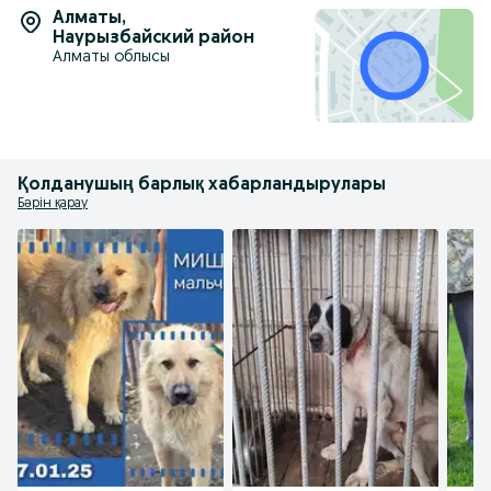
Алматы
,
Наурызбайский район
Алматы облысы
Қолданушың барлық хабарландырулары
Бәрін қарау