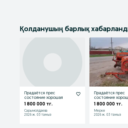
Қолданушың барлық хабарлан
Прадаётся прес
Прадаётся прес
состояние хорошая
состояние хоро
1 800 000 тг.
1 800 000 тг.
Сарымолдаева
Мерке
2026 ж. 03 тамыз
2026 ж. 03 тамыз