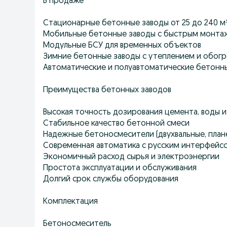
В продаже
Стационарные бетонные заводы от 25 до 240 м
Мобильные бетонные заводы с быстрым монт
Модульные БСУ для временных объектов
Зимние бетонные заводы с утеплением и обог
Автоматические и полуавтоматические бетонн
Преимущества бетонных заводов
Высокая точность дозирования цемента, воды 
Стабильное качество бетонной смеси
Надежные бетоносмесители (двухвальные, план
Современная автоматика с русским интерфейс
Экономичный расход сырья и электроэнергии
Простота эксплуатации и обслуживания
Долгий срок службы оборудования
Комплектация
Бетоносмеситель