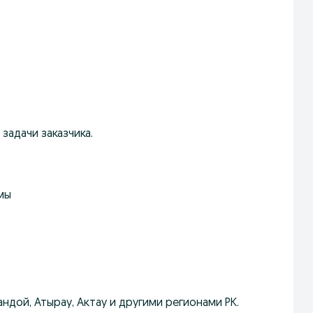
задачи заказчика.
мы
ндой, Атырау, Актау и другими регионами РК.