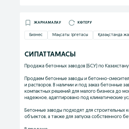
ЖАРНАМАЛАУ
КӨТЕРУ
Бизнес
Мақсаты: Іргетасы
Қазақстанда жа
СИПАТТАМАСЫ
Продажа бетонных заводов (БСУ) по Казахстану
Продаем бетонные заводы и бетонно-смеситель
и растворов. В наличии и под заказ бетонные 
компактных решений для малого бизнеса до м
надежное, адаптировано под климатические усл
Бетонные заводы подходят для строительных 
объектов, а также для запуска собственного б