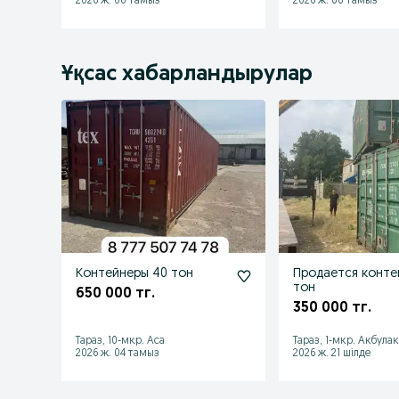
2026 ж. 06 тамыз
2026 ж. 06 тамыз
Ұқсас хабарландырулар
Контейнеры 40 тон
Продается конте
тон
650 000 тг.
350 000 тг.
Тараз, 10-мкр. Аса
Тараз, 1-мкр. Акбула
2026 ж. 04 тамыз
2026 ж. 21 шілде