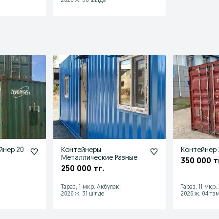
2026 ж. 30 шілде
йнер 20
Контейнеры
Контейнер 
Металлические Разные
350 000 т
250 000 тг.
к
Тараз, 1-мкр. Акбулак
Тараз, 11-мкр
2026 ж. 31 шілде
2026 ж. 04 та