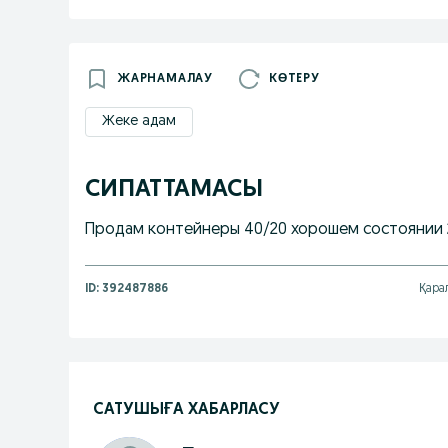
ЖАРНАМАЛАУ
КӨТЕРУ
Жеке адам
СИПАТТАМАСЫ
Продам контейнеры 40/20 хорошем состоянии 2
ID:
392487886
Қара
САТУШЫҒА ХАБАРЛАСУ