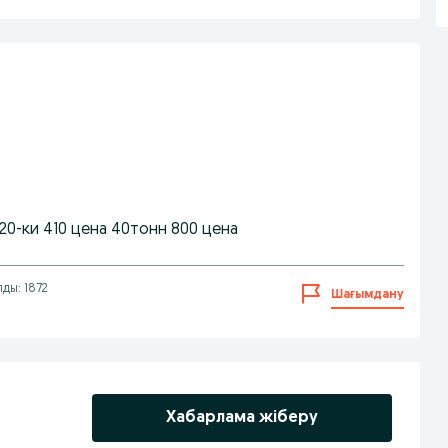
0-ки 410 цена 40тонн 800 цена
лды: 1872
Шағымдану
Хабарлама жіберу