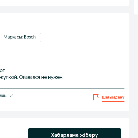
Маркасы: Bosch
рг
окупкой. Оказался не нужен.
лды: 154
Шағымдану
Хабарлама жіберу