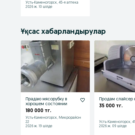
Усть-Каменогорск, 45-я аптека
2026 ж. 10 шілде
Ұқсас хабарландырулар
Прадаю мясорубку в
Продам слайсер 
хорошем состоянии
35 000 тг.
180 000 тг.
Усть-Каменогорск, Микрорайон
22
Усть-Каменогорск, 4
2026 ж. 19 шілде
2026 ж. 09 шілде