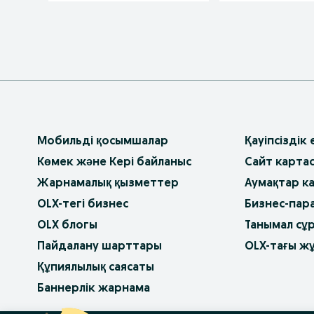
Мобильді қосымшалар
Қауіпсіздік
Көмек және Кері байланыс
Сайт карта
Жарнамалық қызметтер
Аумақтар к
OLX-тегі бизнес
Бизнес-пар
OLX блогы
Танымал сұ
Пайдалану шарттары
OLX-тағы ж
Құпиялылық саясаты
Баннерлік жарнама