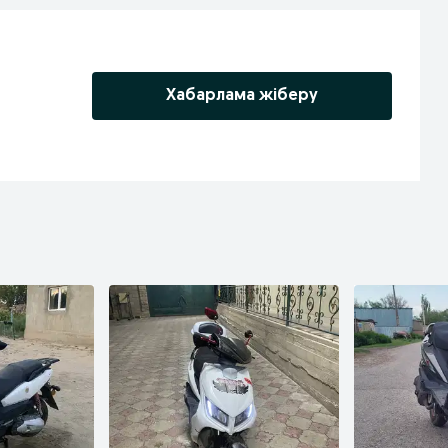
Хабарлама жіберу