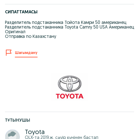
СИПАТТАМАСЫ
Разделитель подстаканника Тойота Камри 50 американец
Разделитель подстаканника Toyota Camry 50 USA Американец
Оригинал
Отправка по Казахстану
Шағымдану
ТҰТЫНУШЫ
Toyota
OLX-та
2019 ж. сәуір
күнінен бастап