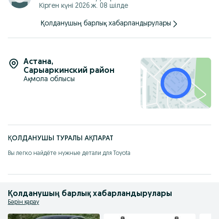
Кірген күні 2026 ж. 08 шілде
Қолданушың барлық хабарландырулары
Астана
,
Сарыаркинский район
Ақмола облысы
ҚОЛДАНУШЫ ТУРАЛЫ АҚПАРАТ
Вы легко найдёте нужные детали для Toyota
Қолданушың барлық хабарландырулары
Бәрін қарау