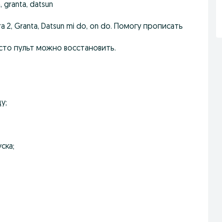
 granta, datsun
a 2, Granta, Datsun mi do, on do. Помогу прописать
асто пульт можно восстановить.
у;
ска;