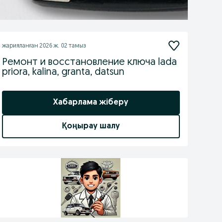
жарияланған
2026 ж. 02 тамыз
Ремонт и восстановление ключа lada
priora, kalina, granta, datsun
Хабарлама жіберу
Қоңырау шалу