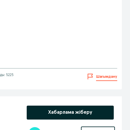
ды: 5225
Шағымдану
Хабарлама жіберу