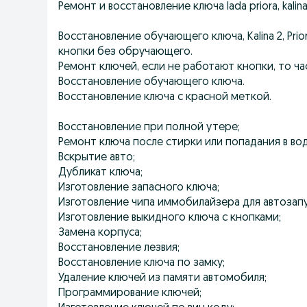
Ремонт и восстановление ключа lada priora, kalina,
Восстановление обучающего ключа, Kalina 2, Prior
кнопки без обручающего.
Ремонт ключей, если не работают кнопки, то ч
Восстановление обучающего ключа.
Восстановление ключа с красной меткой.
Восстановление при полной утере;
Ремонт ключа после стирки или попадания в вод
Вскрытие авто;
Дубликат ключа;
Изготовление запасного ключа;
Изготовление чипа иммобилайзера для автозапу
Изготовление выкидного ключа с кнопками;
Замена корпуса;
Восстановление лезвия;
Восстановление ключа по замку;
Удаление ключей из памяти автомобиля;
Программирование ключей;