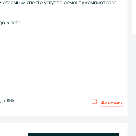
ам огромный спектр услуг по ремонту компьютеров,
о 3 лет !
ды: 1540
Шағымдану