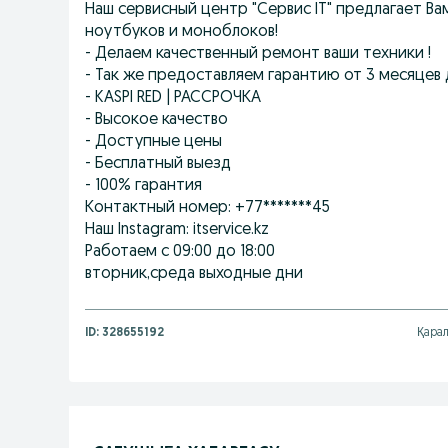
Наш сервисный центр "Сервис IT" предлагает В
ноутбуков и моноблоков!
- Делаем качественный ремонт ваши техники !
- Так же предоставляем гарантию от 3 месяцев д
- KASPI RED | РАССРОЧКА
- Высокое качество
- Доступные цены
- Бесплатный выезд
- 100% гарантия
Контактный номер: +77*******45
Наш Instagram: itservice.kz
Работаем с 09:00 до 18:00
вторник,среда выходные дни
ID:
328655192
Қарал