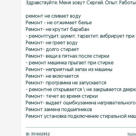
Здравствуйте. Меня зовут Сергей. Опыт. Работы.
ремонт не сливает воду
Ремонт - не отжимает белье
Ремонт- не крутит барабан
- ремонтгудит, шумит, тарахтит, вибрирует пр
Ремонт- не греет воду
Ремонт- долго стирает
Ремонт- вещи в пятнах после стирки
- ремонт машинка прыгает при стирке
Ремонт- неприятный запах из машины
Ремонт- не включается
Ремонт- программа не запускается
- ремонтне открывается \ не закрывается дверк
Ремонт- течет во время стирки
Ремонт- выдает ошибкузамена нагревательного
Ремонт замена подшипников
Ремонт установка подключение стиральной ма
ID:
351602952
Қара