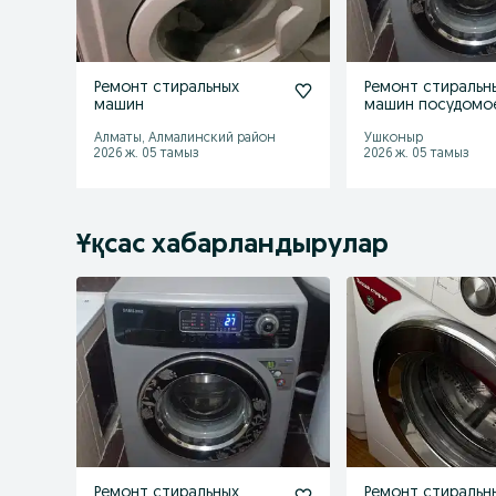
Ремонт стиральных
Ремонт стиральн
машин
машин посудомо
машин
Алматы, Алмалинский район
Ушконыр
2026 ж. 05 тамыз
2026 ж. 05 тамыз
Ұқсас хабарландырулар
Ремонт стиральных
Ремонт стиральн