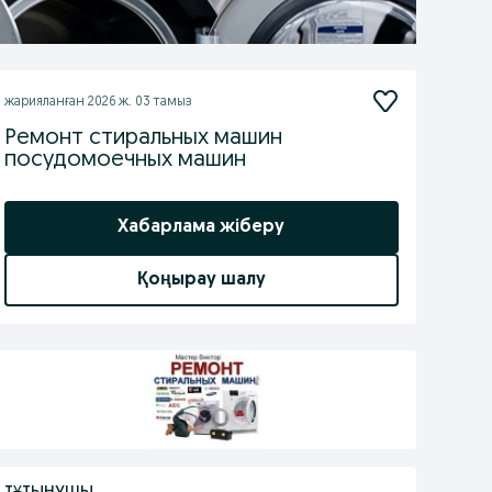
жарияланған
2026 ж. 03 тамыз
Ремонт стиральных машин
посудомоечных машин
Хабарлама жіберу
Қоңырау шалу