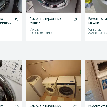
ых
Ремонт стиральных
Ремонт сти
ечных
машин
машин
Иргели
Узынагаш
2026 ж. 05 тамыз
2026 ж. 05 та
ых
Ремонт стиральных
Ремонт сти