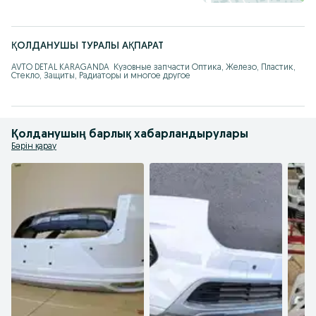
ҚОЛДАНУШЫ ТУРАЛЫ АҚПАРАТ
AVTO DETAL KARAGANDA  Кузовные запчасти Оптика, Железо, Пластик, 
Стекло, Защиты, Радиаторы и многое другое
Қолданушың барлық хабарландырулары
Бәрін қарау