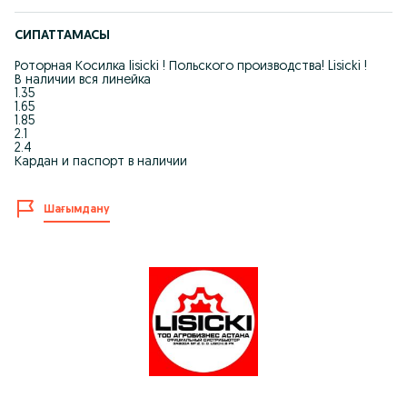
СИПАТТАМАСЫ
Роторная Косилка lisicki ! Польского производства! Lisicki !
В наличии вся линейка
1.35
1.65
1.85
2.1
2.4
Кардан и паспорт в наличии
Шағымдану