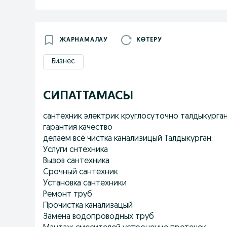
ЖАРНАМАЛАУ
КӨТЕРУ
Бизнес
СИПАТТАМАСЫ
сантехник электрик круглосуточно талдыкурга
гарантия качество
делаем всё чистка канализицый Талдыкурган:
Услуги снтехника
Вызов сантехника
Срочный сантехник
Установка сантехники
Ремонт труб
Прочистка канализацый
Замена водопроводных труб