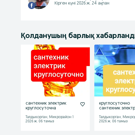
Кірген күні 2026 ж. 24 ақпан
Қолданушың барлық хабарлан
сантехник электрик
круглосуточно
круглосуточна
сантехник элект
Талдыкорган, Микрорайон 1
Талдыкорган, Микро
2026 ж. 06 тамыз
2026 ж. 06 тамыз