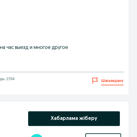
а час выезд и многое другое
ды: 2394
Шағымдану
Хабарлама жіберу