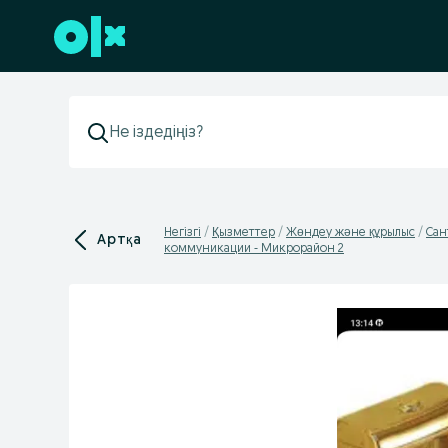
Төменгі деректемеге өту
Негізгі
Қызметтер
Жөндеу жəне құрылыс
Сан
Артқа
коммуникации - Микрорайон 2