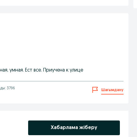
ая, умная. Ест все. Приучена к улице
ды: 3796
Шағымдану
Хабарлама жіберу